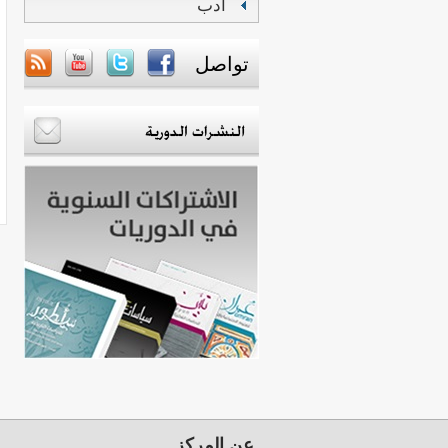
أدب
تواصل
عن المركز