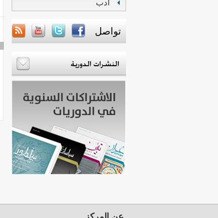
أدب
تواصل
عن المركز