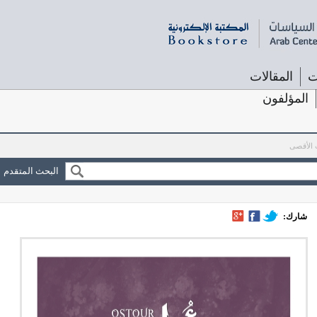
ت
المقالات
المؤلفون
 الأقصى
البحث المتقدم
شارك: