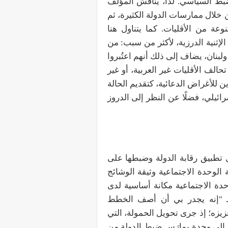
لضبط السياسي. لذا، يناقش المؤلف
خلال ممارسات الدولة الكثيرة، ثم
عة من الأقليات. كما يتناول هنا
لإثنية الدرزية، لأكثر من سبب: من
بنان، يضاف إلى ذلك أنهم اعتُبروا
حالف الأقليات غير العربية، أو غير
 للأغراض الدعائية، كتقديم الحالة
سرائيلي، فضلًا عن النظر إلى الدروز
 تطبيق رقابة الدولة وضبطها على
لوحدة الاجتماعية وثيقة الوشائج
ة الاجتماعية مكانة أساسية لدى
فـ "إنه يجدر بي أن أصف الخطط
زيزه؛ إذ جرى تحويل الحمولة، التي
ا، إلى وحدة يمارَس ضبط الدولة من