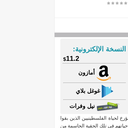
النسخة الإلكترونية:
11.2
$
أمازون
غوغل بلاي
نيل وفرات
ويمكن تصنيفه وثيقةً تؤرخ لحياة الفلسطينيين الذين بقوا
حياتهم في تلك الحقبة الحاسمة من