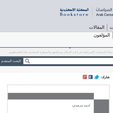
ت
المقالات
المؤلفون
 نشأة السياسات الإسرائيلية في إدارة السكان ومراقبتهم والسيطرة السياسية تجاه الفلسطينيين
البحث المتقدم
شارك: