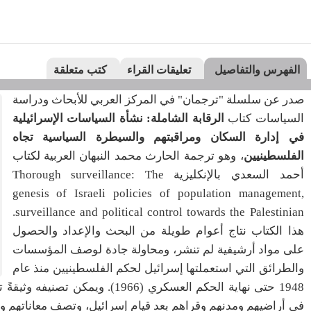
الفهرس والتفاصيل
تعليقات القراء
كتب متعلقة
صدر عن سلسلة "ترجمان" في المركز العربي للأبحاث ودراسة
السياسات كتاب
الرقابة الشاملة: نشأة السياسات الإسرائيلية
في إدارة السكان ومراقبتهم والسيطرة السياسية تجاه
الفلسطينيين
، وهو ترجمة الحارث محمد النبهان العربية لكتاب
أحمد السعدي بالإنكليزية
Thorough surveillance: The
genesis of Israeli policies of population management,
.
surveillance and political control towards the Palestinian
هذا الكتاب نتاج أعوام طويلة من البحث والإعداد والحصول
على مواد أرشيفية لم تنشر، ومحاولة جادة لوصف المؤسسات
والطرائق التي استعملتها إسرائيل لحكم الفلسطينيين منذ عام
1948 حتى نهاية الحكم العسكري (1966). 
في أراضيهم ومدنهم وقراهم بعد قيام إسرائيل، وتصف معاناتهم و