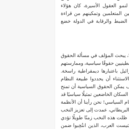
نمو العقول الأسيرة، كان هؤلاء
ن المتعلمين وتمكينهم من قراءة
م الضبط والرقابة في الدولة خضع
، يبحث المؤلف في مسألة الحقوق
طينيين حقوقًا سياسية، وممارستهم
ائيل باعتبارها ديمقراطية راسخة.
استثناء أن يحددوا طبيعة النظام
ف يمكن الحقوق السياسية أن تمنح
ان الخاضعين تمثيلًا سياسيًا قد
م السياسي! نحن رأينا أن الأنظمة
البريطاني، عمدت إلى تعزيز النخب
 ظلت هذه النخب زمنًا طويلًا تؤدي
نيست العرب، الذين انتُخِبوا ضمن