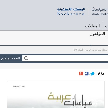
ت
المقالات
المؤلفون
مجلة سياسات عربية - العدد 10
البحث المتقدم
شارك: