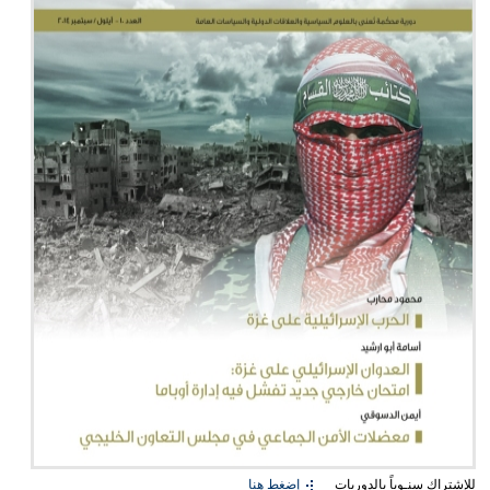
للإشتراك سنـوياً بالدوريات
إضغط هنا