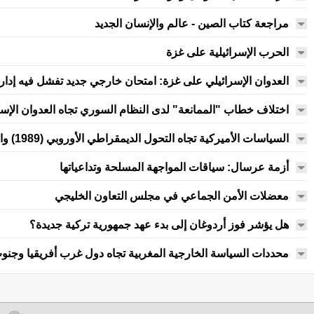
مراجعة كتاب الصين - عالم والإنسان الجديد
الحرب الإسرائيلية على غزة
العدوان الإسرائيلي على غزة: امتحان خارجي جديد تفشل فيه إدارة
اختلاف خطاب "الممانعة" لدى النظام السوري تجاه العدوان الإس
السياسات الأميركية تجاه التحول الديمقراطي الأوروبي (1989) والعربي (2011)
أزمة عرسال: سياقات المواجهة المسلحة وتداعياتها
معضلات الأمن الجماعي في مجلس التعاون الخليجي
هل يؤشر فوز أردوغان إلى بدء عهد جمهورية تركية جديدة؟
محددات السياسة الخارجية المغربية تجاه دول غرب أفريقيا وجنو