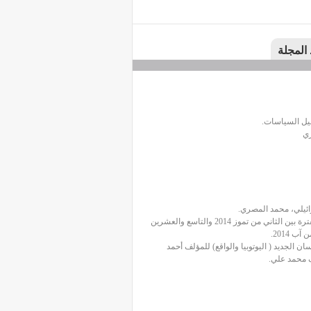
 المجلة
يل السياسات.
ائيلي، محمد المصري.
كما ضم العدد ضمن باب التوثيق أهم محطات التحول الديمقراطي في العالم العربي في الفترة بين الثاني من تموز 2014 والتاسع والعشرين
 الجديد ( اليوتوبيا والواقع) للمؤلف أحمد
ف محمد علي.