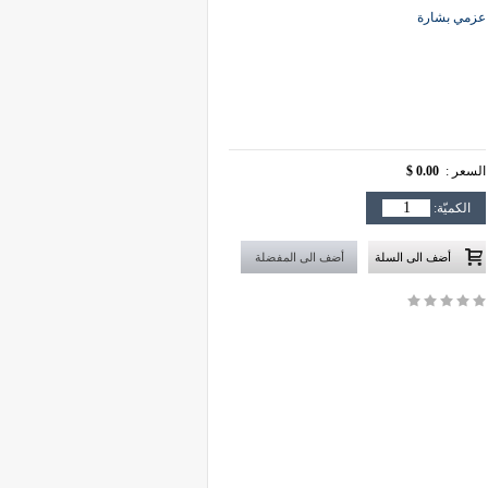
عزمي بشارة
السعر :
0.00 $
الكميّة: