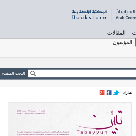
ت
المقالات
المؤلفون
البحث المتقدم
شارك: