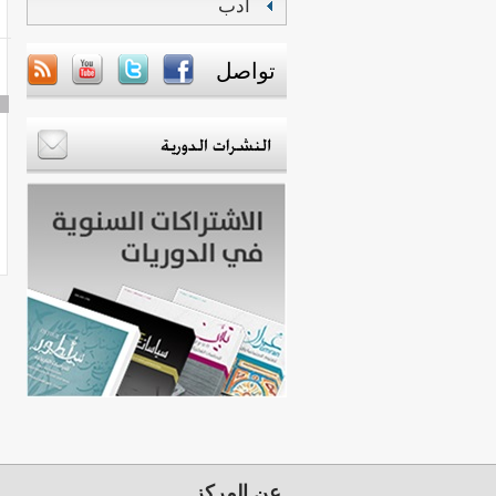
أدب
تواصل
عن المركز