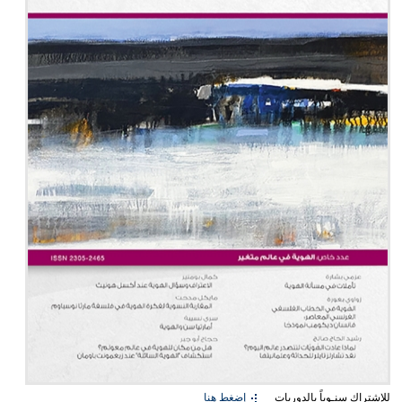
للإشتراك سنـوياً بالدوريات
إضغط هنا