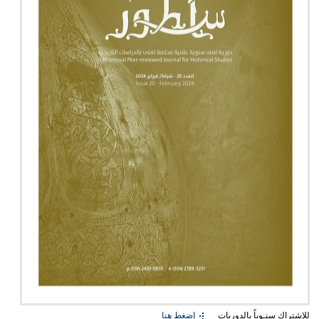
للإشتراك سنـوياً بالدوريات
إضغط هنا