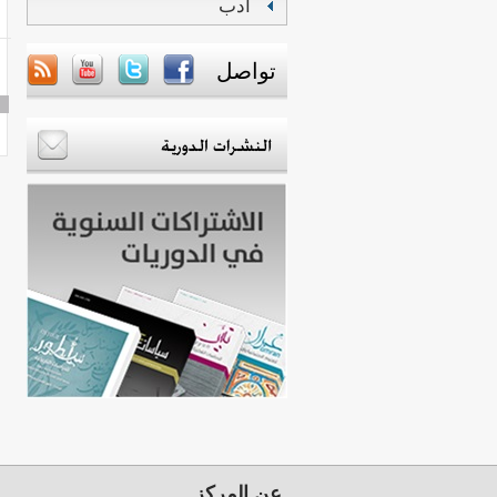
أدب
تواصل
عن المركز