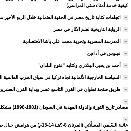
كيفية خدمة أمناء شتى المراسي)
اتجاهات كتابة تاريخ مصر في الحقبة العثمانية خلال الربع الأخير 
الرواية التاريخية لعلم الآثار في مصر
المدرسة المصرية وتجربة محمد علي باشا الاقتصادية
فينوس في أداءين
أحمد بن يحيى البلاذري وكتابه "فتوح البلدان"
السياسة الخارجية الألمانية تجاه تركيا في سياق الحرب العالمية ا
طريق طنجة تطوان في القرن التاسع عشر وبداية القرن العشرين
مصادر تاريخ الثورة والدولة المهدية في السودان (1881-1898) مشكلة التنوع ومعايير المعالجة المنهجية
عائلة السّلمي المسلّاتي (القرنان 8-9ه