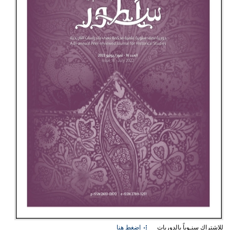
للإشتراك سنـوياً بالدوريات
إضغط هنا