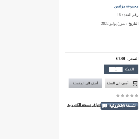
مجموعة مؤلفين
رقم العدد :
16
التاريخ :
تموز/ يوليو 2022
السعر :
7.00 $
الكميّة:
تتوافر نسخة الكترونية